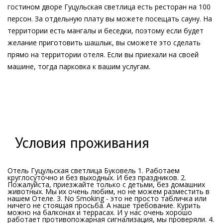
гостином дворе Гуцульская светлица есть ресторан на 100
персон. За отдельную плату вы можете посещать сауну. На
территории есть мангалы и беседки, поэтому если будет
желание приготовить шашлык, вы сможете это сделать
прямо на территории отеля. Если вы приехали на своей
машине, тогда парковка к вашим услугам.
Условия проживания
Отель Гуцульская светлица Буковель 1. Работаем
круглосуточно и без выходных. И без праздников. 2.
Пожалуйста, приезжайте только с детьми, без домашних
животных. Мы их очень любим, но не можем разместить в
нашем Отеле. 3. No Smoking - это не просто табличка или
ничего не стоящая просьба. А наше требование. Курить
можно на балконах и террасах. И у нас очень хорошо
работает противопожарная сигнализация, мы проверяли. 4.