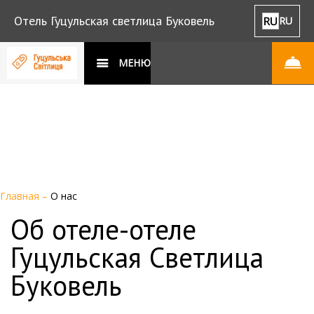
Отель Гуцульская светлица Буковель
RU
МЕНЮ
Главная
–
О нас
Об отеле-отеле
Гуцульская Светлица
Буковель